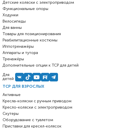
Детские коляски с электроприводом
Функциональные опоры
Ходунки
Велосипеды
Для ванны
Товары для позиционирования
Реабилитационные костюмы
Иппотренажёры
Аппараты и тутора
Тренажёры
Дополнительные опции к ТСР для детей
Для
детей
ТСР ДЛЯ ВЗРОСЛЫХ
Активные
Кресла-коляски с ручным приводом
Кресло-коляски с электроприводом
Скутеры
Оборудование с туалетом
Приставки для кресел-колясок