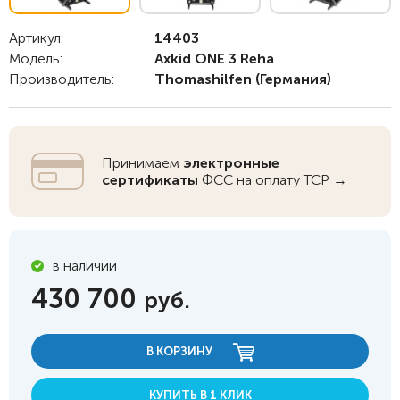
Артикул:
14403
Модель:
Axkid ONE 3 Reha
Производитель:
Thomashilfen
(Германия)
Принимаем
электронные
сертификаты
ФСС на оплату ТСР →
в наличии
430 700
руб.
В КОРЗИНУ
КУПИТЬ В 1 КЛИК