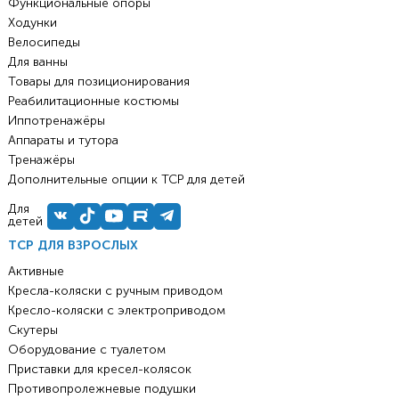
Функциональные опоры
Ходунки
Велосипеды
Для ванны
Товары для позиционирования
Реабилитационные костюмы
Иппотренажёры
Аппараты и тутора
Тренажёры
Дополнительные опции к ТСР для детей
Для
детей
ТСР ДЛЯ ВЗРОСЛЫХ
Активные
Кресла-коляски с ручным приводом
Кресло-коляски с электроприводом
Скутеры
Оборудование с туалетом
Приставки для кресел-колясок
Противопролежневые подушки