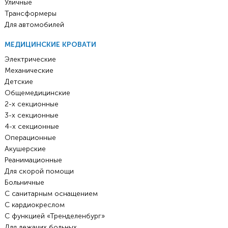
Уличные
Трансформеры
Для автомобилей
МЕДИЦИНСКИЕ КРОВАТИ
Электрические
Механические
Детские
Общемедицинские
2-х секционные
3-х секционные
4-х секционные
Операционные
Акушерские
Реанимационные
Для скорой помощи
Больничные
С санитарным оснащением
С кардиокреслом
С функцией «Тренделенбург»
Для лежачих больных