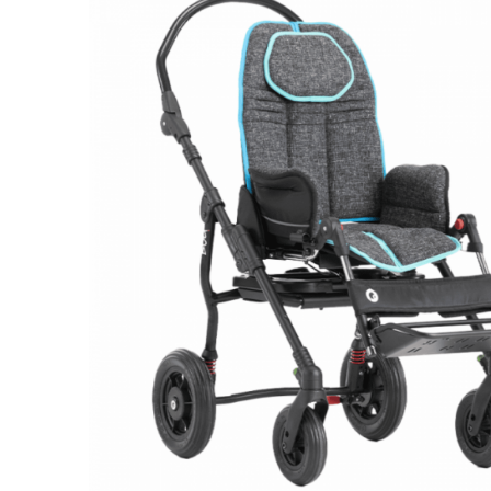
Респираторное оборудование
Подъёмники для инвалидов