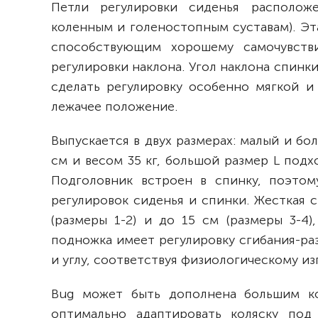
Петли регулировки сиденья расположе
коленным и голеностопным суставам). Эт
способствующим хорошему самочувств
регулировки наклона. Угол наклона спинк
сделать регулировку особенно мягкой и
лежачее положение.
Выпускается в двух размерах: малый и бо
см и весом 35 кг, большой размер L подх
Подголовник встроен в спинку, поэтом
регулировок сиденья и спинки. Жесткая с
(размеры 1-2) и до 15 см (размеры 3-4)
подножка имеет регулировку сгибания-раз
и углу, соответствуя физиологическому из
Bug
может быть дополнена большим ко
оптимально адаптировать коляску под