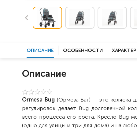
ОПИСАНИЕ
ОСОБЕННОСТИ
ХАРАКТЕ
Описание
Ormesa
Bug
(Ормеза Баг) — это коляска 
регулировок делает Bug долговечной ко
всего процесса его роста. Кресло Bug м
(одно для улицы и три для дома) и на лю