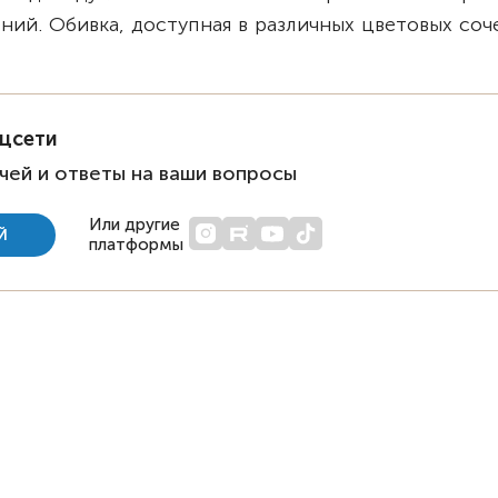
ний. Обивка, доступная в различных цветовых соч
оцсети
чей и ответы на ваши вопросы
Или другие
Й
платформы