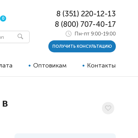
8 (351) 220-12-13
0
8 (800) 707-40-17
Пн-пт 9:00-19:00
ПОЛУЧИТЬ КОНСУЛЬТАЦИЮ
лата
Оптовикам
Контакты
 и тутора
 в
ры
ельные опции к ТСР
й