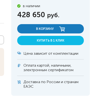
в наличии
428 650
руб.
В КОРЗИНУ
КУПИТЬ В 1 КЛИК
Цена зависит от комплектации
Оплата
картой, наличными,
электронным сертификатом
Доставка по России и странам
 инвалидов
омобилей
ЕАЭС
ры
апия