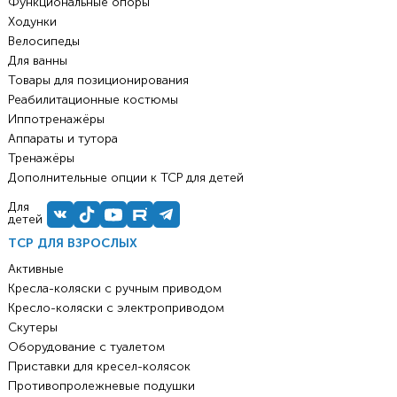
Функциональные опоры
Ходунки
Велосипеды
Для ванны
Товары для позиционирования
Реабилитационные костюмы
Иппотренажёры
Аппараты и тутора
Тренажёры
Дополнительные опции к ТСР для детей
Для
детей
ТСР ДЛЯ ВЗРОСЛЫХ
Активные
Кресла-коляски с ручным приводом
Кресло-коляски с электроприводом
Скутеры
Оборудование с туалетом
Приставки для кресел-колясок
Противопролежневые подушки