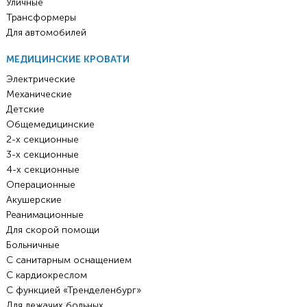
Уличные
Трансформеры
Для автомобилей
МЕДИЦИНСКИЕ КРОВАТИ
Электрические
Механические
Детские
Общемедицинские
2-х секционные
3-х секционные
4-х секционные
Операционные
Акушерские
Реанимационные
Для скорой помощи
Больничные
С санитарным оснащением
С кардиокреслом
С функцией «Тренделенбург»
Для лежачих больных