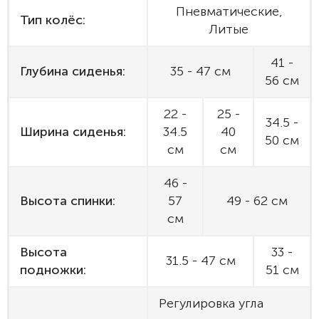
Пневматические,
Тип колёс:
Литые
41 -
Глубина сиденья:
35 - 47 см
56 см
22 -
25 -
34.5 -
Ширина сиденья:
34.5
40
50 см
см
см
46 -
Высота спинки:
57
49 - 62 см
см
Высота
33 -
31.5 - 47 см
подножки:
51 см
Регулировка угла