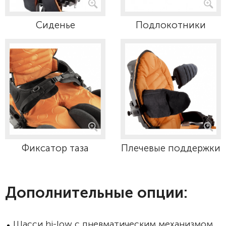
Сиденье
Подлокотники
Фиксатор таза
Плечевые поддержки
Дополнительные опции:
Шасси hi-low с пневматическим механизмом