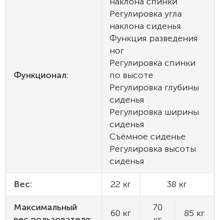
наклона спинки
Регулировка угла
наклона сиденья
Функция разведения
ног
Регулировка спинки
Функционал:
по высоте
Регулировка глубины
сиденья
Регулировка ширины
сиденья
Съёмное сиденье
Регулировка высоты
сиденья
Вес:
22 кг
38 кг
Максимальный
70
60 кг
85 кг
вес пользователя:
кг