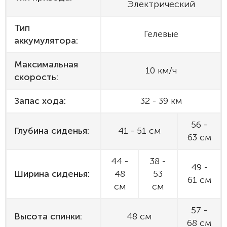
Электрический
Тип
Гелевые
аккумулятора:
Максимальная
10 км/ч
скорость:
Запас хода:
32 - 39 км
56 -
Глубина сиденья:
41 - 51 см
63 см
44 -
38 -
49 -
Ширина сиденья:
48
53
61 см
см
см
57 -
Высота спинки:
48 см
68 см