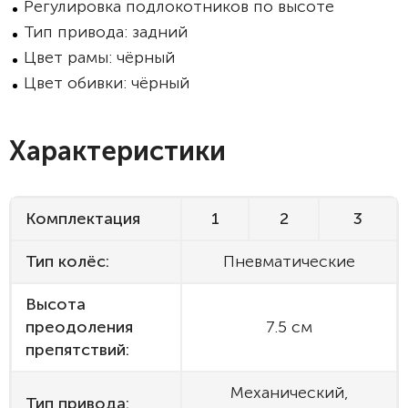
Регулировка подлокотников по высоте
Тип привода: задний
Цвет рамы: чёрный
Цвет обивки: чёрный
Характеристики
Комплектация
1
2
3
Тип колёс:
Пневматические
Высота
преодоления
7.5 см
препятствий:
Механический,
Тип привода: