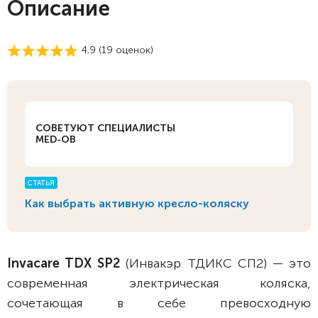
Описание
4.9 (
19
оценок)
СОВЕТУЮТ СПЕЦИАЛИСТЫ
MED-OB
СТАТЬЯ
Как выбрать активную кресло-коляску
Invacare TDX SP2
(Инвакэр ТДИКС СП2) — это
современная электрическая коляска,
сочетающая в себе превосходную