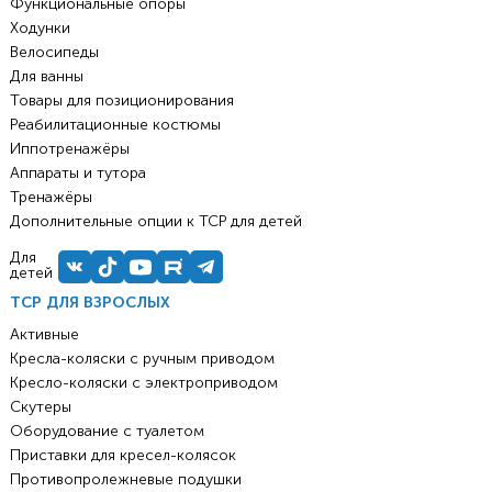
Функциональные опоры
Ходунки
Велосипеды
Для ванны
Товары для позиционирования
Реабилитационные костюмы
Иппотренажёры
Аппараты и тутора
Тренажёры
Дополнительные опции к ТСР для детей
Для
детей
ТСР ДЛЯ ВЗРОСЛЫХ
Активные
Кресла-коляски с ручным приводом
Кресло-коляски с электроприводом
Скутеры
Оборудование с туалетом
Приставки для кресел-колясок
Противопролежневые подушки