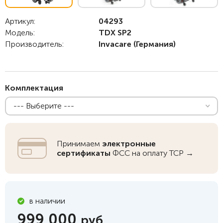
Артикул:
04293
Модель:
TDX SP2
Производитель:
Invacare
(Германия)
Комплектация
--- Выберите ---
Принимаем
электронные
сертификаты
ФСС на оплату ТСР →
в наличии
999 000
руб.