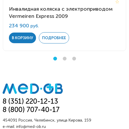
Инвалидная коляска с электроприводом
Vermeiren Express 2009
234 900
руб.
В КОРЗИНУ
ПОДРОБНЕЕ
8 (351) 220-12-13
8 (800) 707-40-17
454091 Россия, Челябинск, улица Кирова, 159
e-mail:
info@med-ob.ru