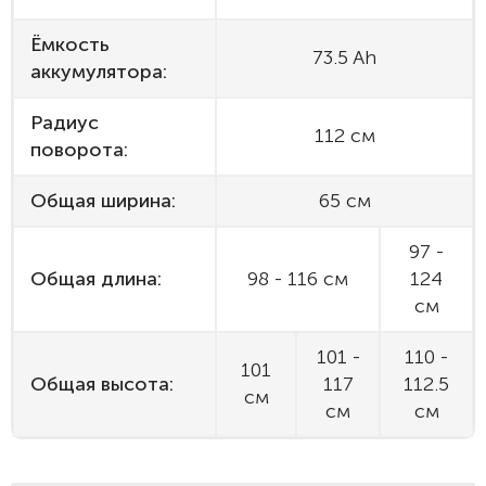
Ёмкость
73.5 Ah
аккумулятора:
Радиус
112 см
поворота:
Общая ширина:
65 см
97 -
Общая длина:
98 - 116 см
124
см
101 -
110 -
101
Общая высота:
117
112.5
см
см
см