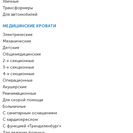
Уличные
Трансформеры
Для автомобилей
МЕДИЦИНСКИЕ КРОВАТИ
Электрические
Механические
Детские
Общемедицинские
2-х секционные
3-х секционные
4-х секционные
Операционные
Акушерские
Реанимационные
Для скорой помощи
Больничные
С санитарным оснащением
С кардиокреслом
С функцией «Тренделенбург»
Для лежачих больных