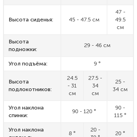
47 -
Высота сиденья:
45 - 47.5 см
49.5
см
Высота
29 - 46 см
подножки:
Угол подъёма:
9 °
24.5
27.5 -
Высота
25 -
- 31
34
подлокотников:
34 см
см
см
Угол наклона
90 -
90 - 120 °
спинки:
115 °
Угол наклона
20 -
8 °
20 °