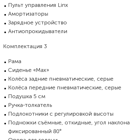
Пульт управления Linx
Амортизаторы
Зарядное устройство
Антиопрокидыватели
Комплектация 3
Рама
Сиденье «Max»
Колёса задние пневматические, серые
Колёса передние пневматические, серые
Подушка 5 см
Ручка-толкатель
Подлокотники с регулировкой высоты
Подножки съёмные, откидные, угол наклона
фиксированный 80°