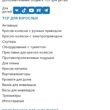
Дополнительные опции к ТСР для детей
Для
детей
ТСР ДЛЯ ВЗРОСЛЫХ
Активные
Кресла-коляски с ручным приводом
Кресло-коляски с электроприводом
Скутеры
Оборудование с туалетом
Приставки для кресел-колясок
Противопролежневые подушки
Для пляжа
Кресла-каталки
Вертикализаторы
Кровати для дома
Ванна для инвалидов
Весы для инвалидов
Тренажёры
Иппотерапия