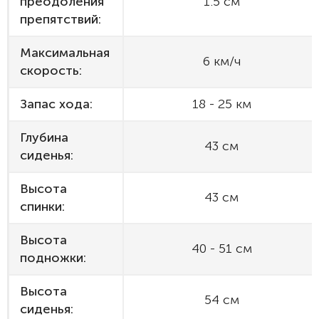
преодоления
1.5 см
препятствий:
Максимальная
6 км/ч
скорость:
Запас хода:
18 - 25 км
Глубина
43 см
сиденья:
Высота
43 см
спинки:
Высота
40 - 51 см
подножки:
Высота
54 см
сиденья: