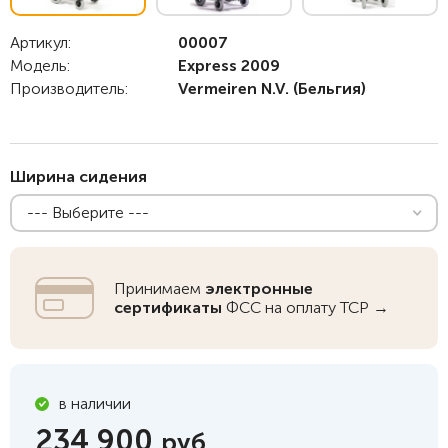
Артикул:
00007
Модель:
Express 2009
Производитель:
Vermeiren N.V.
(Бельгия)
Ширина сидения
--- Выберите ---
Принимаем
электронные
сертификаты
ФСС на оплату ТСР →
в наличии
234 900
руб.