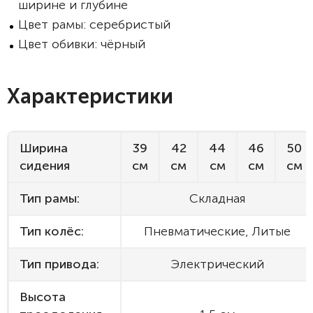
ширине и глубине
Цвет рамы: серебристый
Цвет обивки: чёрный
Характеристики
Ширина
39
42
44
46
50
сидения
см
см
см
см
см
Тип рамы:
Складная
Тип колёс:
Пневматические, Литые
Тип привода:
Электрический
Высота