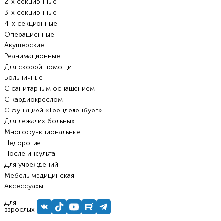
2-х секционные
3-х секционные
4-х секционные
Операционные
Акушерские
Реанимационные
Для скорой помощи
Больничные
С санитарным оснащением
С кардиокреслом
С функцией «Тренделенбург»
Для лежачих больных
Многофункциональные
Недорогие
После инсульта
Для учреждений
Мебель медицинская
Аксессуары
Для
взрослых