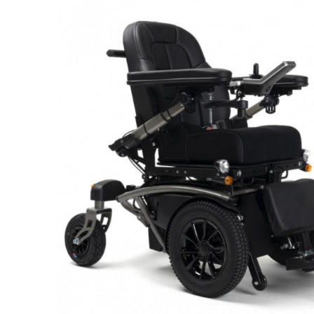
Респираторное оборудование
Подъёмники для инвалидов