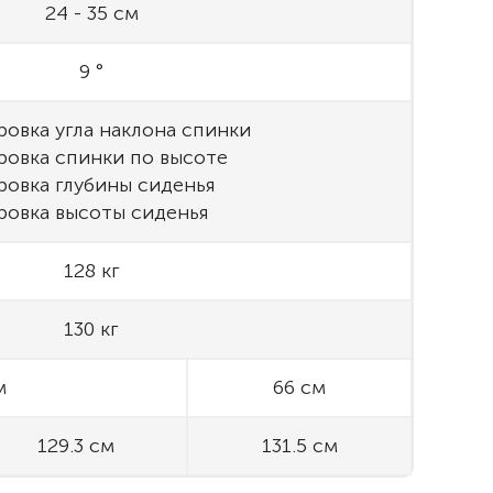
24 - 35 см
9 °
ровка угла наклона спинки
ровка спинки по высоте
ровка глубины сиденья
ровка высоты сиденья
128 кг
130 кг
м
66 см
129.3 см
131.5 см