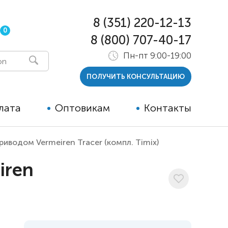
8 (351) 220-12-13
0
8 (800) 707-40-17
Пн-пт 9:00-19:00
ПОЛУЧИТЬ КОНСУЛЬТАЦИЮ
лата
Оптовикам
Контакты
иводом Vermeiren Tracer (компл. Timix)
 и тутора
iren
ры
ельные опции к ТСР
й