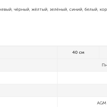
евый, чёрный, жёлтый, зелёный, синий, белый, кор
40 см
Пн
AGM 