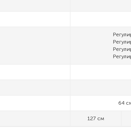
Регули
Регули
Регули
Регули
64 с
127 см