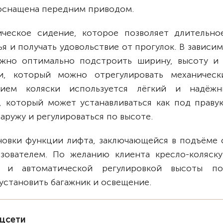
 оснащена передним приводом.
ческое сидение, которое позволяет длительно
ья и получать удовольствие от прогулок. В зависи
ожно оптимально подстроить ширину, высоту и 
и, который можно отрегулировать механическ
нием коляски используется лёгкий и надёж
, который может устанавливаться как под правую
наружу и регулироваться по высоте.
новки функции лифта, заключающейся в подъёме 
зователем. По желанию клиента кресло-коляск
 и автоматической регулировкой высоты по
установить багажник и освещение.
оцсети