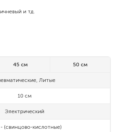
ичневый и тд.
45 см
50 см
евматические, Литые
10 см
Электрический
- (свинцово-кислотные)