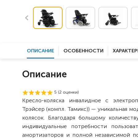
ОПИСАНИЕ
ОСОБЕННОСТИ
ХАРАКТЕ
Описание
5 (
2
оценки)
Кресло-коляска инвалидное с электр
Трэйсер (компл. Тамикс))
— уникальная мо
колясок. Благодаря большому количест
индивидуальные потребности пользова
амортизаторов и полной независимой по