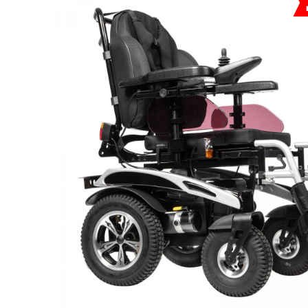
Респираторное оборудование
Подъёмники для инвалидов