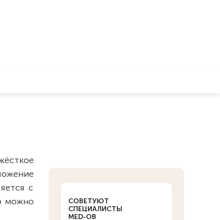
жёсткое
ложение
яется с
р можно
СОВЕТУЮТ
СПЕЦИАЛИСТЫ
MED-OB