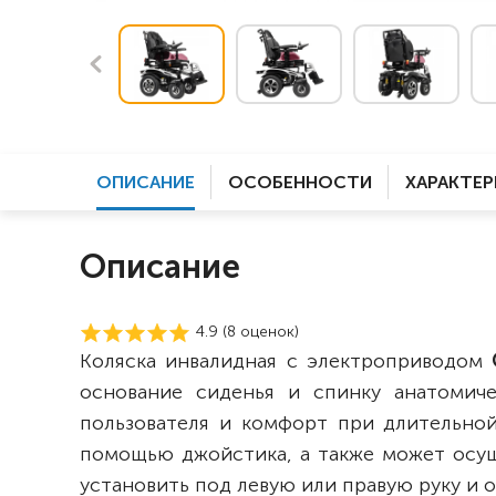
ОПИСАНИЕ
ОСОБЕННОСТИ
ХАРАКТЕ
Описание
4.9 (
8
оценок)
Коляска инвалидная с электроприводом
основание сиденья и спинку анатомич
пользователя и комфорт при длительной
помощью джойстика, а также может осу
установить под левую или правую руку и 