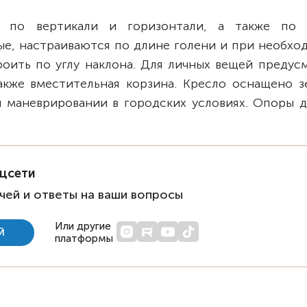
я по вертикали и горизонтали, а также по
ые, настраиваются по длине голени и при необхо
оить по углу наклона. Для личных вещей предус
акже вместительная корзина. Кресло оснащено з
и маневрировании в городских условиях. Опоры д
оцсети
чей и ответы на ваши вопросы
Или другие
Й
платформы