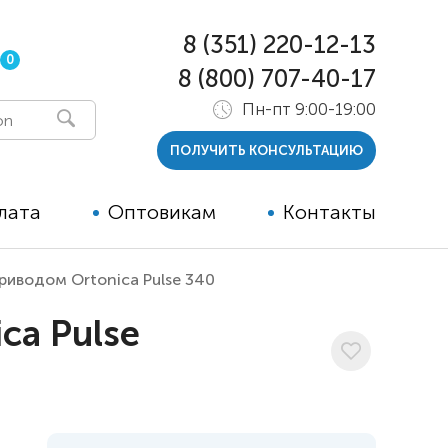
8 (351) 220-12-13
0
8 (800) 707-40-17
Пн-пт 9:00-19:00
ПОЛУЧИТЬ КОНСУЛЬТАЦИЮ
лата
Оптовикам
Контакты
риводом Ortonica Pulse 340
 и тутора
ca Pulse
ры
ельные опции к ТСР
й