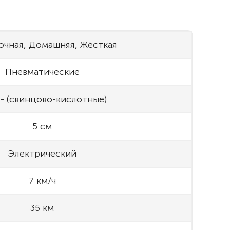
очная, Домашняя, Жёсткая
Пневматические
- (свинцово-кислотные)
5 см
Электрический
7 км/ч
35 км