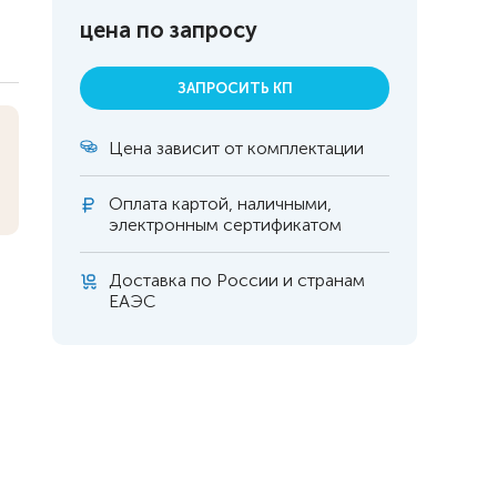
цена по запросу
ЗАПРОСИТЬ КП
Цена зависит от комплектации
Оплата
картой, наличными,
электронным сертификатом
Доставка по России и странам
ЕАЭС
 инвалидов
омобилей
ры
апия