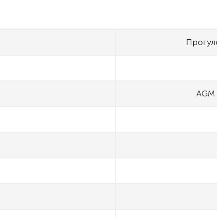
Прогул
AGM 