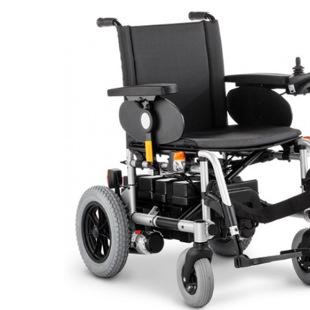
Респираторное оборудование
Подъёмники для инвалидов