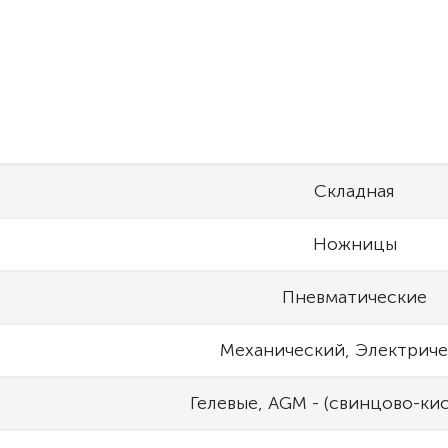
Складная
Ножницы
Пневматические
Механический, Электрич
Гелевые, AGM - (свинцово-ки