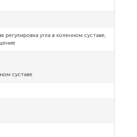
я регулировка угла в коленном суставе,
щение
еном суставе