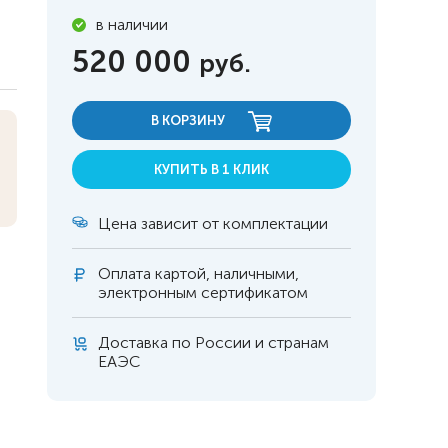
в наличии
520 000
руб.
В КОРЗИНУ
КУПИТЬ В 1 КЛИК
Цена зависит от комплектации
Оплата
картой, наличными,
электронным сертификатом
Доставка по России и странам
 инвалидов
омобилей
ЕАЭС
ры
апия