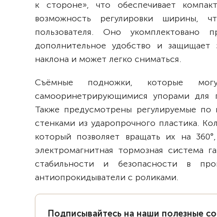
к стороне», что обеспечивает компак
возможность регулировки ширины, ч
пользователя. Оно укомплектовано п
дополнительное удобство и защищает з
наклона и может легко сниматься.
Съёмные подножки, которые мог
самооринетрирующимися упорами для г
Также предусмотрены регулируемые по 
стенками из ударопрочного пластика. К
который позволяет вращать их на 360°,
электромагнитная тормозная система г
стабильности и безопасности в про
антиопрокидыватели с роликами.
Подписывайтесь на наши полезные с