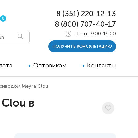
8 (351) 220-12-13
0
8 (800) 707-40-17
Пн-пт 9:00-19:00
ПОЛУЧИТЬ КОНСУЛЬТАЦИЮ
лата
Оптовикам
Контакты
приводом Meyra Clou
 и тутора
Clou в
ры
ельные опции к ТСР
й