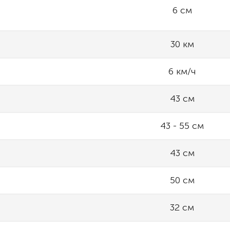
6 см
30 км
6 км/ч
43 см
43 - 55 см
43 см
50 см
32 см