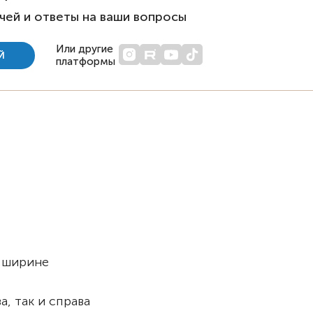
чей и ответы на ваши вопросы
Или другие
Й
платформы
и ширине
а, так и справа